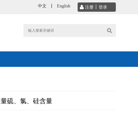
中文
丨
English
微量硫、氯、硅含量