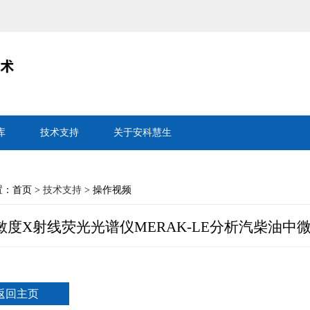
库
技术支持
关于安科慧生
：首页 >
技术支持
> 操作视频
敏度X射线荧光光谱仪MERAK-LE分析汽柴油中
返回主页